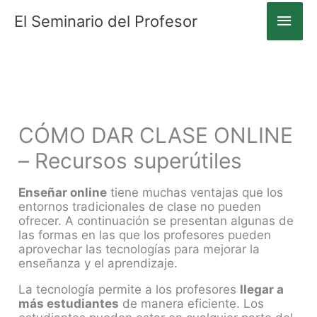
Men
El Seminario del Profesor
princ
Ir
al
contenido
CÓMO DAR CLASE ONLINE
– Recursos superútiles
Enseñar online
tiene muchas ventajas que los
entornos tradicionales de clase no pueden
ofrecer. A continuación se presentan algunas de
las formas en las que los profesores pueden
aprovechar las tecnologías para mejorar la
enseñanza y el aprendizaje.
La tecnología permite a los profesores
llegar a
más estudiantes
de manera eficiente. Los